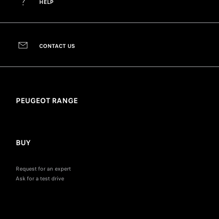
HELP
CONTACT US
PEUGEOT RANGE
BUY
Request for an expert
Ask for a test drive