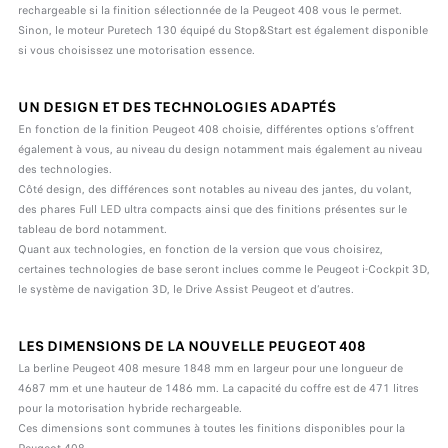
rechargeable si la finition sélectionnée de la Peugeot 408 vous le permet.
Sinon, le moteur Puretech 130 équipé du Stop&Start est également disponible
si vous choisissez une motorisation essence.
UN DESIGN ET DES TECHNOLOGIES ADAPTÉS
En fonction de la finition Peugeot 408 choisie, différentes options s’offrent
également à vous, au niveau du design notamment mais également au niveau
des technologies.
Côté design, des différences sont notables au niveau des jantes, du volant,
des phares Full LED ultra compacts ainsi que des finitions présentes sur le
tableau de bord notamment.
Quant aux technologies, en fonction de la version que vous choisirez,
certaines technologies de base seront inclues comme le Peugeot i-Cockpit 3D,
le système de navigation 3D, le Drive Assist Peugeot et d’autres.
LES DIMENSIONS DE LA NOUVELLE PEUGEOT 408
La berline Peugeot 408 mesure 1848 mm en largeur pour une longueur de
4687 mm et une hauteur de 1486 mm. La capacité du coffre est de 471 litres
pour la motorisation hybride rechargeable.
Ces dimensions sont communes à toutes les finitions disponibles pour la