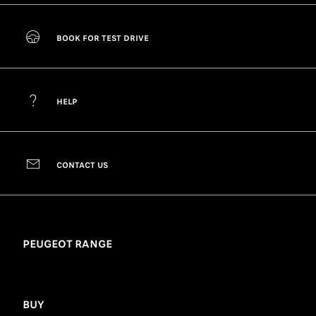
BOOK FOR TEST DRIVE
HELP
CONTACT US
PEUGEOT RANGE
BUY