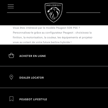
Vous êtes intéressé par le modèle Peugeot 508 PSE ?
Personnalisez-le grâce au configurateur Peugeot : choisissez la
finition, la motorisation, la couleur, les équipements et projetez-
vous au volant de votre future berline hybride !
ACHETER EN LIGNE
DEALER LOCATOR
PEUGEOT LIFESTYLE