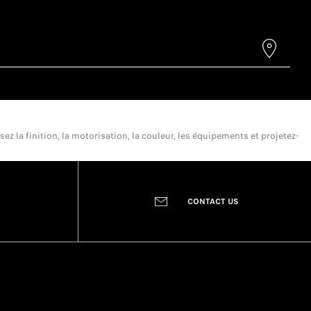
a finition, la motorisation, la couleur, les équipements et projetez-
CONTACT US