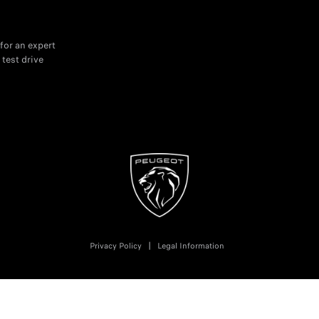
for an expert
 test drive
Privacy Policy
Legal Information